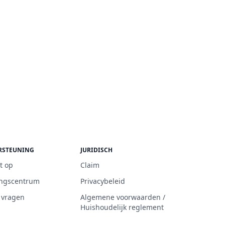
RSTEUNING
JURIDISCH
t op
Claim
ngscentrum
Privacybeleid
 vragen
Algemene voorwaarden /
Huishoudelijk reglement