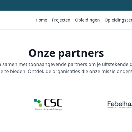
Home
Projecten
Opleidingen
Opleidingsce
Onze partners
n samen met toonaangevende partners om je uitstekende d
se te bieden. Ontdek de organisaties die onze missie onder