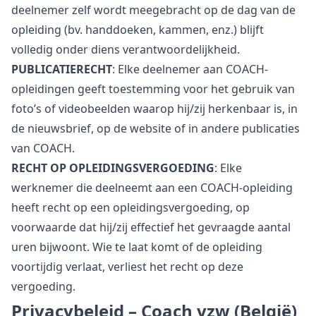
deelnemer zelf wordt meegebracht op de dag van de
opleiding (bv. handdoeken, kammen, enz.) blijft
volledig onder diens verantwoordelijkheid.
PUBLICATIERECHT
: Elke deelnemer aan COACH-
opleidingen geeft toestemming voor het gebruik van
foto’s of videobeelden waarop hij/zij herkenbaar is, in
de nieuwsbrief, op de website of in andere publicaties
van COACH.
RECHT OP OPLEIDINGSVERGOEDING
: Elke
werknemer die deelneemt aan een COACH-opleiding
heeft recht op een opleidingsvergoeding, op
voorwaarde dat hij/zij effectief het gevraagde aantal
uren bijwoont. Wie te laat komt of de opleiding
voortijdig verlaat, verliest het recht op deze
vergoeding.
Privacybeleid – Coach vzw (België)