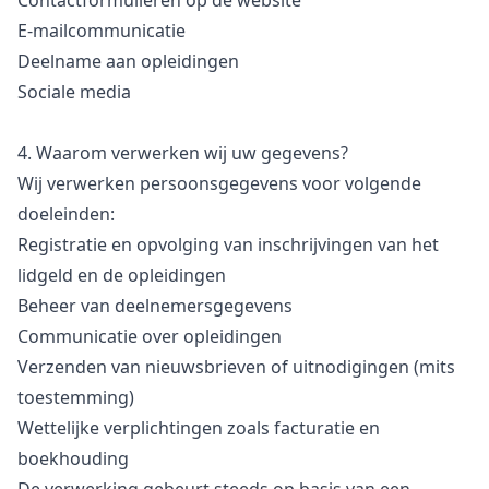
Contactformulieren op de website
E-mailcommunicatie
Deelname aan opleidingen
Sociale media
4. Waarom verwerken wij uw gegevens?
Wij verwerken persoonsgegevens voor volgende
doeleinden:
Registratie en opvolging van inschrijvingen van het
lidgeld en de opleidingen
Beheer van deelnemersgegevens
Communicatie over opleidingen
Verzenden van nieuwsbrieven of uitnodigingen (mits
toestemming)
Wettelijke verplichtingen zoals facturatie en
boekhouding