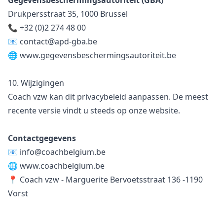
Gegevensbeschermingsautoriteit (GBA)
Drukpersstraat 35, 1000 Brussel
📞 +32 (0)2 274 48 00
📧
contact@apd-gba.be
🌐
www.gegevensbeschermingsautoriteit.be
10. Wijzigingen
Coach vzw kan dit privacybeleid aanpassen. De meest
recente versie vindt u steeds op onze website.
Contactgegevens
📧 info@coachbelgium.be
🌐 www.coachbelgium.be
📍 Coach vzw - Marguerite Bervoetsstraat 136 -1190
Vorst