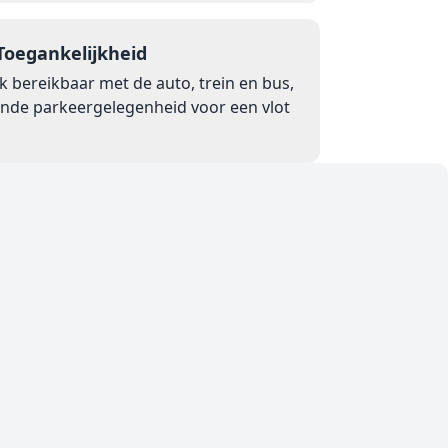
Toegankelijkheid
 bereikbaar met de auto, trein en bus,
nde parkeergelegenheid voor een vlot
zorging met
arrière.