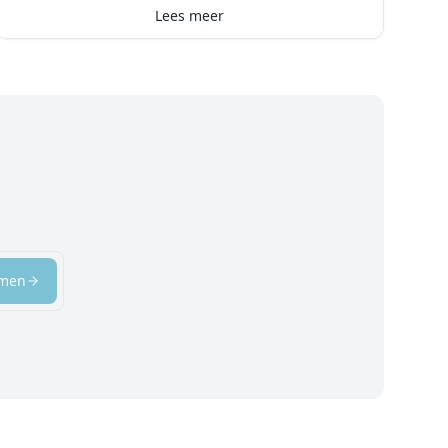
Lees meer
.
emen