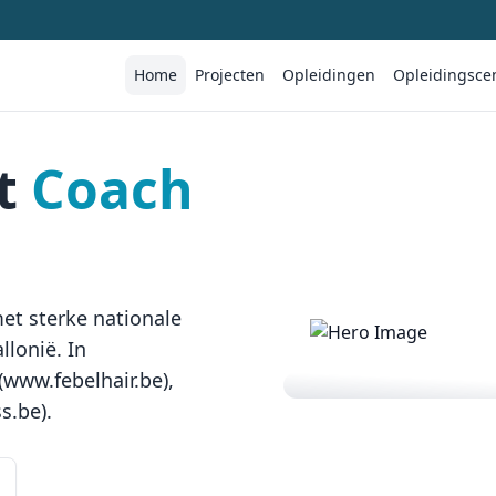
Home
Projecten
Opleidingen
Opleidingsce
et
Coach
t sterke nationale
lonië. In
www.febelhair.be),
s.be).