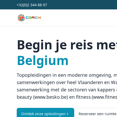
+32(0)2 344 88 07
Coach Belgium
Begin je reis m
Belgium
Topopleidingen in een moderne omgeving, me
samenwerkingen over heel Vlaanderen en Wal
samenwerking met de sectoren van kappers (
beauty (www.besko.be) en fitness (www.fitnes
Ontdek onze opleidingen
Reserveer een ruimte