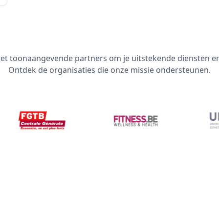
t toonaangevende partners om je uitstekende diensten en 
Ontdek de organisaties die onze missie ondersteunen.