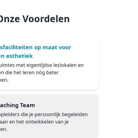
Onze Voordelen
sfaciliteiten op maat voor
en esthetiek
imtes met eigentijdse leslokalen en
en die het leren nóg beter
nen.
oaching Team
leiders die je persoonlijk begeleiden
baan en het ontwikkelen van je
en.