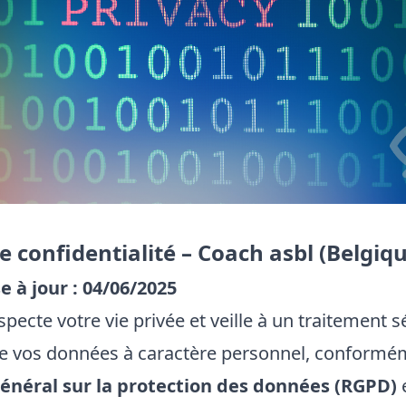
e confidentialité – Coach asbl (Belgiq
 à jour : 04/06/2025
pecte votre vie privée et veille à un traitement s
de vos données à caractère personnel, conformé
néral sur la protection des données (RGPD)
e