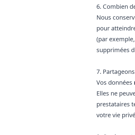
6. Combien d
Nous conserv
pour atteindre
(par exemple, 
supprimées d
7. Partageons
Vos données
Elles ne peuv
prestataires 
votre vie priv