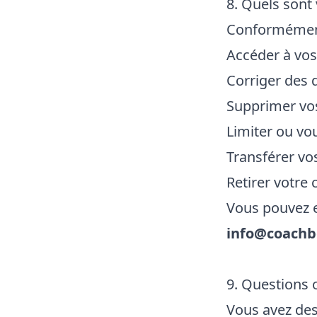
8. Quels sont 
Conformément 
Accéder à vo
Corriger des 
Supprimer vos
Limiter ou vo
Transférer vo
Retirer votr
Vous pouvez e
info@coachb
9. Questions 
Vous avez des