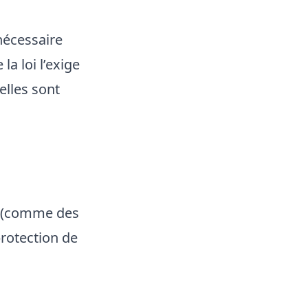
nécessaire
la loi l’exige
elles sont
ce (comme des
protection de