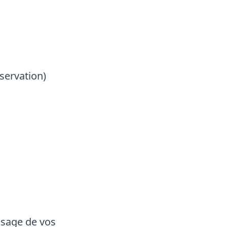
servation)
usage de vos