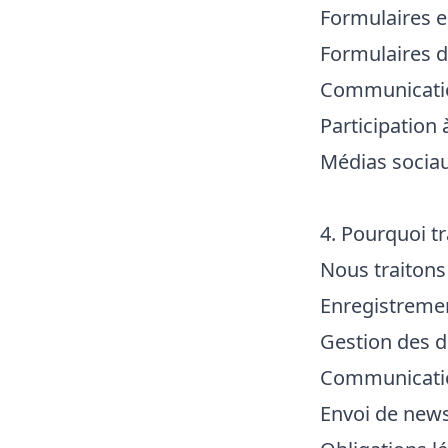
Formulaires e
Formulaires d
Communicatio
Participation
Médias socia
4. Pourquoi t
Nous traitons
Enregistrement
Gestion des d
Communicatio
Envoi de news