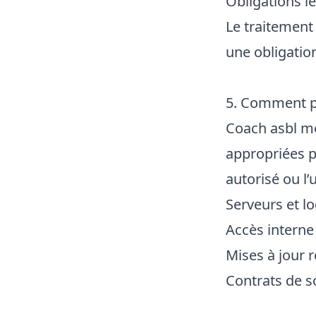
Obligations l
Le traitement
une obligation
5. Comment p
Coach asbl me
appropriées po
autorisé ou l’u
Serveurs et lo
Accès interne
Mises à jour 
Contrats de s