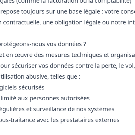
égales (comme la facturation ou la comptabilité)
 repose toujours sur une base légale : votre con
 contractuelle, une obligation légale ou notre int
rotégeons-nous vos données ?
t en œuvre des mesures techniques et organisa
ur sécuriser vos données contre la perte, le vol,
tilisation abusive, telles que :
giciels sécurisés
 limité aux personnes autorisées
régulières et surveillance de nos systèmes
ous-traitance avec les prestataires externes