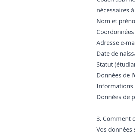
nécessaires à 
Nom et prén
Coordonnées 
Adresse e-ma
Date de naiss
Statut (étudi
Données de l’
Informations r
Données de p
3. Comment c
Vos données s