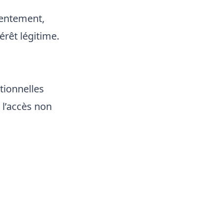
sentement,
érêt légitime.
tionnelles
 l’accès non