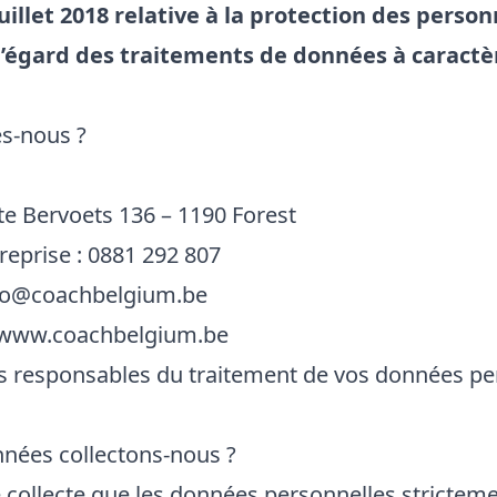
uillet 2018 relative à la protection des perso
l’égard des traitements de données à caractè
s-nous ?
e Bervoets 136 – 1190 Forest
eprise : 0881 292 807
fo@coachbelgium.be
www.coachbelgium.be
responsables du traitement de vos données per
nnées collectons-nous ?
 collecte que les données personnelles strictem