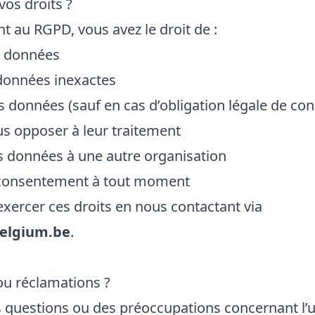
vos droits ?
au RGPD, vous avez le droit de :
s données
données inexactes
 données (sauf en cas d’obligation légale de con
us opposer à leur traitement
s données à une autre organisation
e consentement à tout moment
xercer ces droits en nous contactant via
elgium.be
.
ou réclamations ?
 questions ou des préoccupations concernant l’