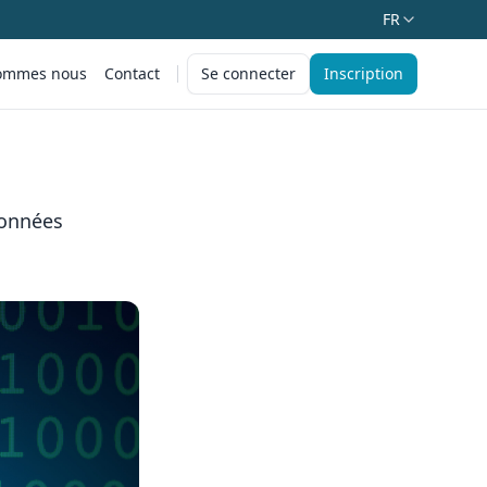
FR
ommes nous
Contact
Se connecter
Inscription
données